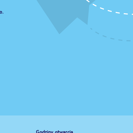
e.
Godziny otwarcia