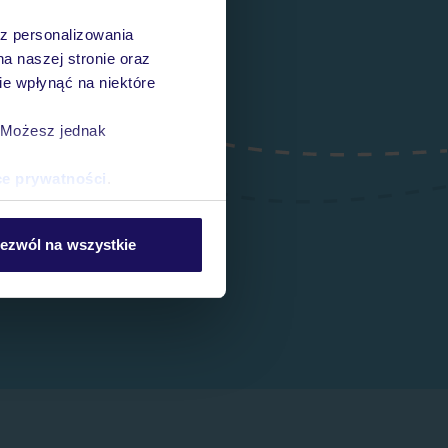
az personalizowania
na naszej stronie oraz
e wpłynąć na niektóre
. Możesz jednak
ce prywatności
.
ezwól na wszystkie