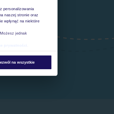
az personalizowania
na naszej stronie oraz
e wpłynąć na niektóre
. Możesz jednak
ce prywatności
.
ezwól na wszystkie