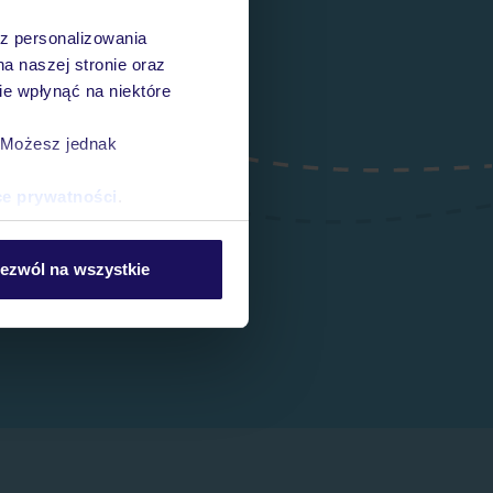
az personalizowania
na naszej stronie oraz
e wpłynąć na niektóre
. Możesz jednak
ce prywatności
.
ezwól na wszystkie