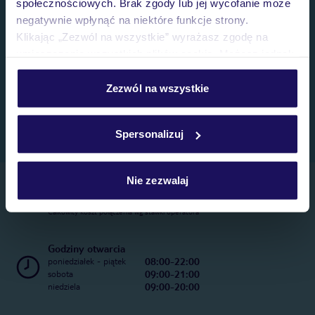
społecznościowych. Brak zgody lub jej wycofanie może
negatywnie wpłynąć na niektóre funkcje strony.
Klikając „Zezwól na wszystkie” wyrażasz zgodę na
umieszczenie wszystkich plików cookie. Możesz jednak
personalizować swój wybór wchodząc w zakładkę
„Szczegóły”
Zezwól na wszystkie
Szczegółowe informacje o plikach cookie znajdziesz
w
polityce plików cookies
oraz
polityce prywatności
.
Spersonalizuj
Nie zezwalaj
Telefoniczne Centrum Rezerwacji
22 270 31 20
Całkowity koszt połączenia wg stawki operatora
Godziny otwarcia
08:00-22:00
poniedziałek - piątek
09:00-21:00
sobota
09:00-20:00
niedziela