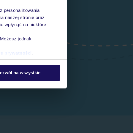
az personalizowania
na naszej stronie oraz
e wpłynąć na niektóre
. Możesz jednak
ce prywatności
.
ezwól na wszystkie