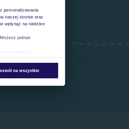
az personalizowania
na naszej stronie oraz
e wpłynąć na niektóre
. Możesz jednak
ce prywatności
.
ezwól na wszystkie