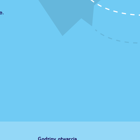
e.
Godziny otwarcia