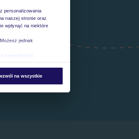
az personalizowania
na naszej stronie oraz
e wpłynąć na niektóre
. Możesz jednak
ce prywatności
.
ezwól na wszystkie