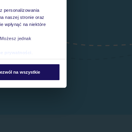
az personalizowania
na naszej stronie oraz
e wpłynąć na niektóre
. Możesz jednak
ce prywatności
.
ezwól na wszystkie