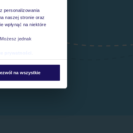
az personalizowania
na naszej stronie oraz
e wpłynąć na niektóre
. Możesz jednak
ce prywatności
.
ezwól na wszystkie