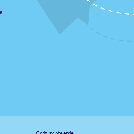
e.
Godziny otwarcia