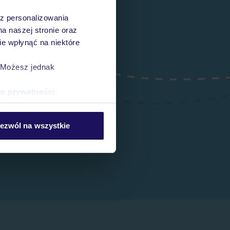
az personalizowania
na naszej stronie oraz
e wpłynąć na niektóre
. Możesz jednak
ce prywatności
.
ezwól na wszystkie