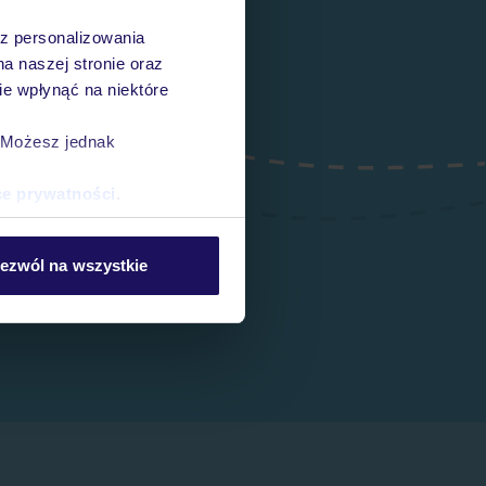
az personalizowania
na naszej stronie oraz
e wpłynąć na niektóre
. Możesz jednak
ce prywatności
.
ezwól na wszystkie