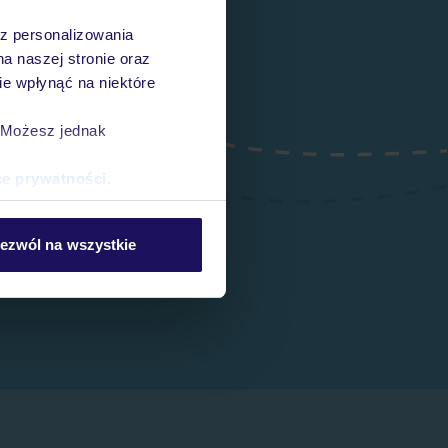
az personalizowania
na naszej stronie oraz
e wpłynąć na niektóre
. Możesz jednak
ce prywatności
.
ezwól na wszystkie