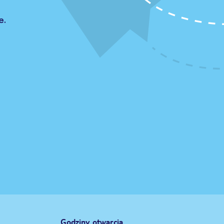
e.
Godziny otwarcia