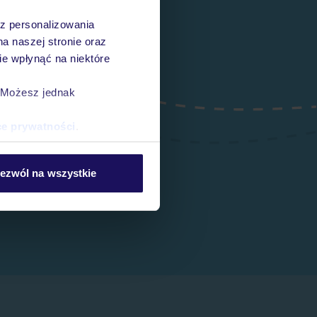
az personalizowania
na naszej stronie oraz
e wpłynąć na niektóre
. Możesz jednak
ce prywatności
.
ezwól na wszystkie