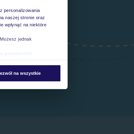
az personalizowania
na naszej stronie oraz
e wpłynąć na niektóre
. Możesz jednak
ce prywatności
.
ezwól na wszystkie