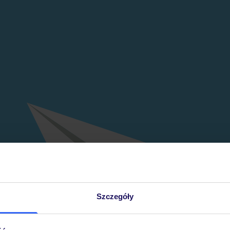
Szczegóły