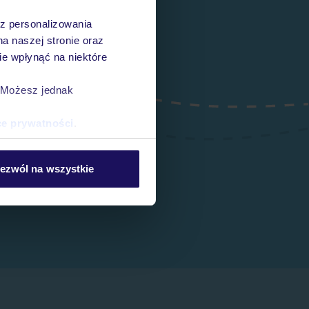
az personalizowania
na naszej stronie oraz
e wpłynąć na niektóre
. Możesz jednak
ce prywatności
.
ezwól na wszystkie