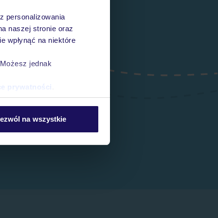
az personalizowania
na naszej stronie oraz
e wpłynąć na niektóre
. Możesz jednak
ce prywatności
.
ezwól na wszystkie