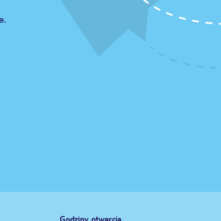
e.
Godziny otwarcia