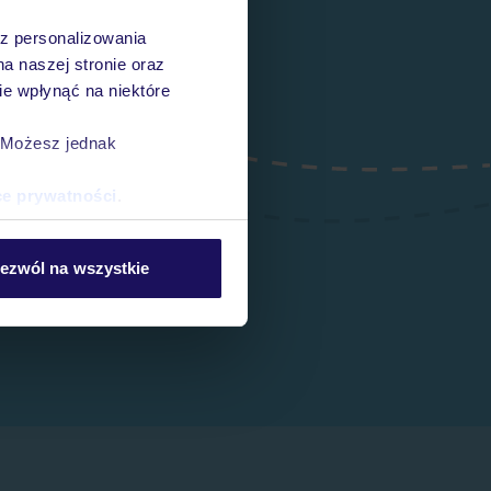
az personalizowania
na naszej stronie oraz
e wpłynąć na niektóre
. Możesz jednak
ce prywatności
.
ezwól na wszystkie