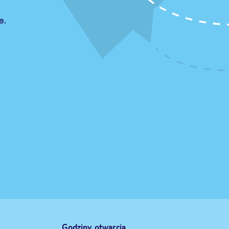
e.
Godziny otwarcia