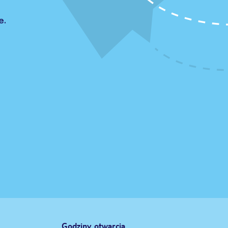
e.
Godziny otwarcia