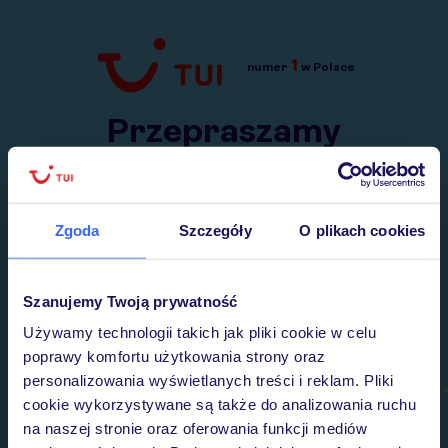
1
numer
w Polsce
Przejdź do TUI.pl
Przepraszamy
Wysłaliśmy nasz serwis na krótkie wakacje.
Wracamy niebawem!
Zgoda
Szczegóły
O plikach cookies
Szanujemy Twoją prywatność
Używamy technologii takich jak pliki cookie w celu
poprawy komfortu użytkowania strony oraz
personalizowania wyświetlanych treści i reklam. Pliki
cookie wykorzystywane są także do analizowania ruchu
na naszej stronie oraz oferowania funkcji mediów