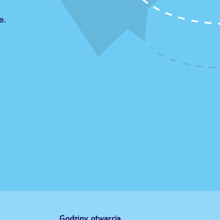
e.
Godziny otwarcia