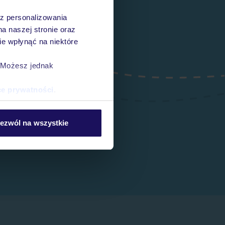
az personalizowania
na naszej stronie oraz
e wpłynąć na niektóre
. Możesz jednak
ce prywatności
.
ezwól na wszystkie