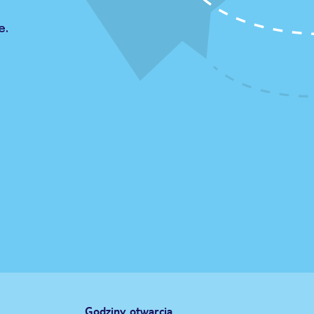
e.
Godziny otwarcia