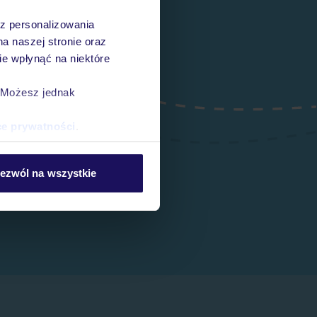
az personalizowania
na naszej stronie oraz
e wpłynąć na niektóre
. Możesz jednak
ce prywatności
.
ezwól na wszystkie