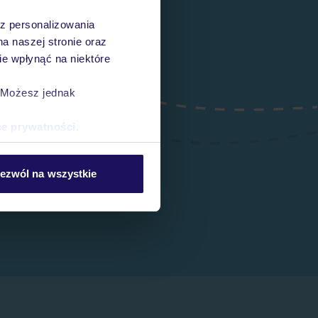
az personalizowania
na naszej stronie oraz
e wpłynąć na niektóre
. Możesz jednak
ce prywatności
.
ezwól na wszystkie