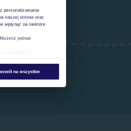
az personalizowania
na naszej stronie oraz
e wpłynąć na niektóre
. Możesz jednak
ce prywatności
.
ezwól na wszystkie