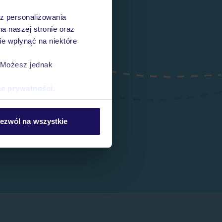
az personalizowania
na naszej stronie oraz
e wpłynąć na niektóre
. Możesz jednak
ce prywatności
.
ezwól na wszystkie