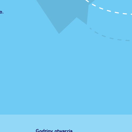
e.
Godziny otwarcia