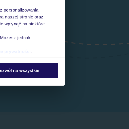
az personalizowania
na naszej stronie oraz
e wpłynąć na niektóre
. Możesz jednak
ce prywatności
.
ezwól na wszystkie