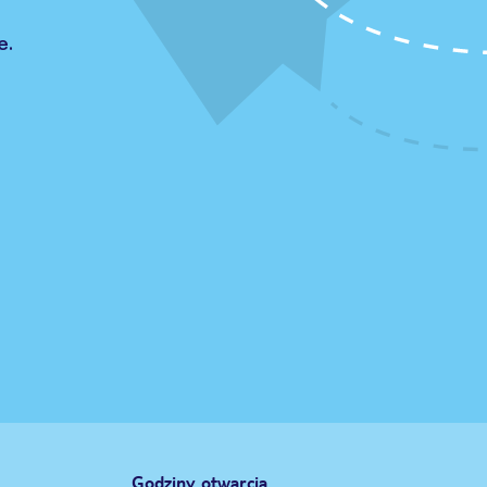
e.
Godziny otwarcia