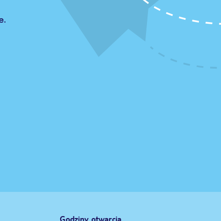
e.
Godziny otwarcia