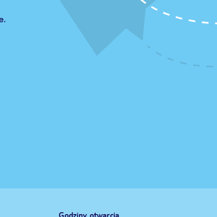
e.
Godziny otwarcia