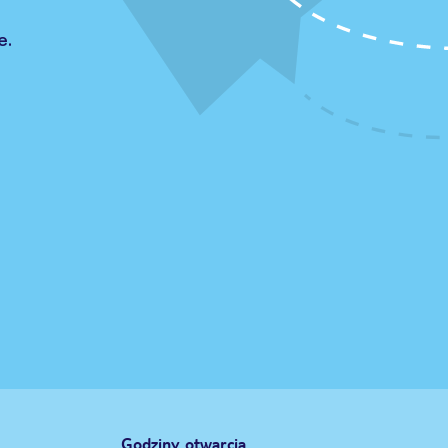
e.
Godziny otwarcia