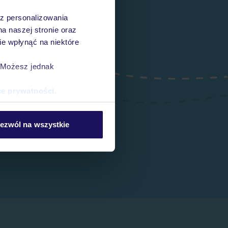
az personalizowania
na naszej stronie oraz
e wpłynąć na niektóre
. Możesz jednak
ce prywatności
.
ezwól na wszystkie