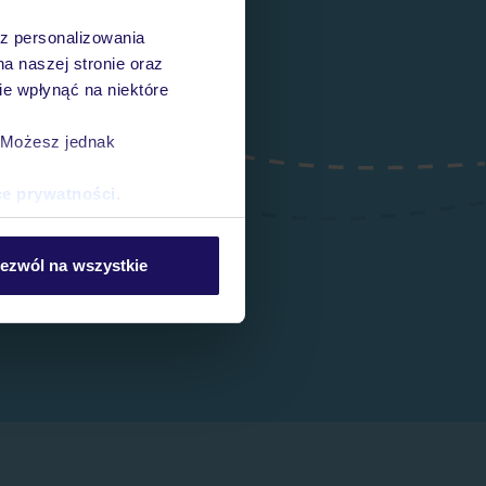
az personalizowania
na naszej stronie oraz
e wpłynąć na niektóre
. Możesz jednak
ce prywatności
.
ezwól na wszystkie