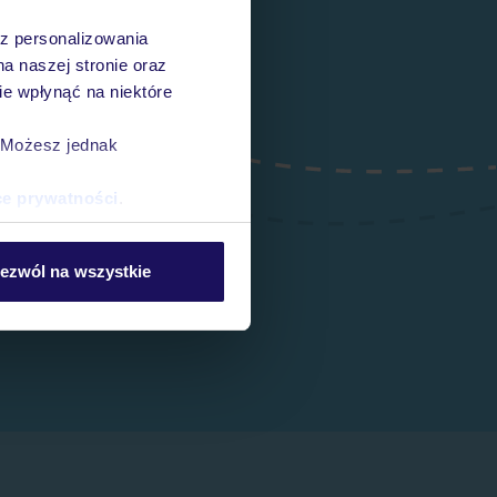
az personalizowania
na naszej stronie oraz
e wpłynąć na niektóre
. Możesz jednak
ce prywatności
.
ezwól na wszystkie