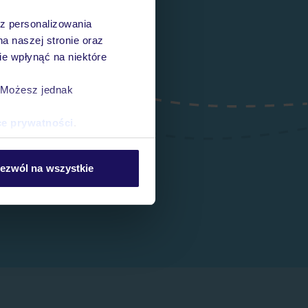
az personalizowania
na naszej stronie oraz
e wpłynąć na niektóre
. Możesz jednak
ce prywatności
.
ezwól na wszystkie