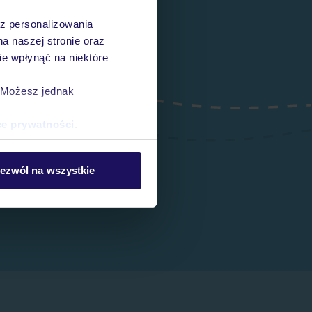
az personalizowania
na naszej stronie oraz
e wpłynąć na niektóre
. Możesz jednak
ce prywatności
.
ezwól na wszystkie