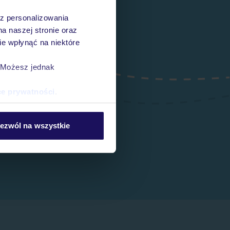
az personalizowania
na naszej stronie oraz
e wpłynąć na niektóre
. Możesz jednak
ce prywatności
.
ezwól na wszystkie