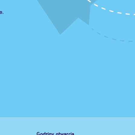
e.
Godziny otwarcia