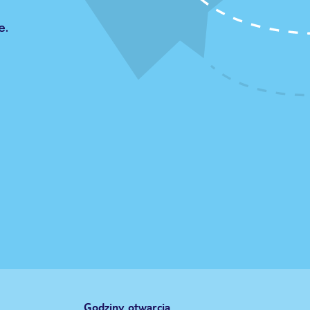
e.
Godziny otwarcia