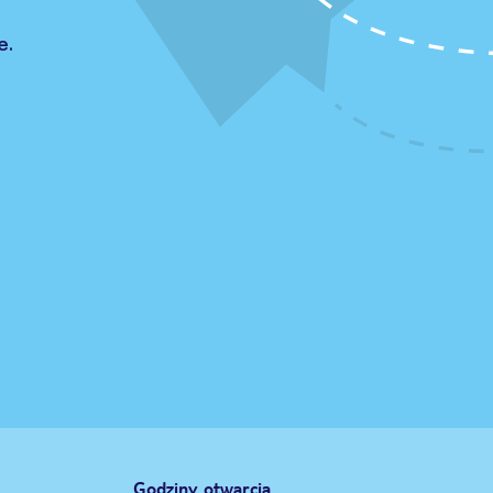
e.
Godziny otwarcia