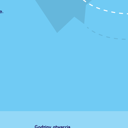
e.
Godziny otwarcia