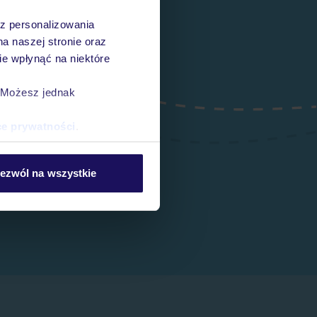
az personalizowania
na naszej stronie oraz
e wpłynąć na niektóre
. Możesz jednak
ce prywatności
.
ezwól na wszystkie