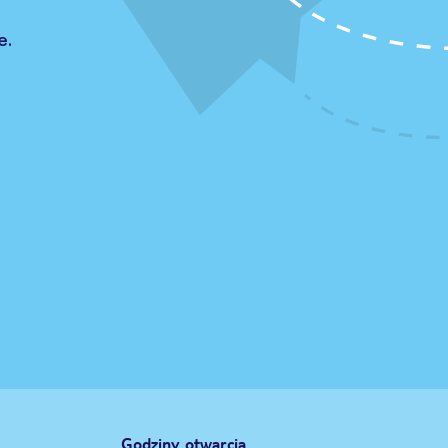
e.
Godziny otwarcia